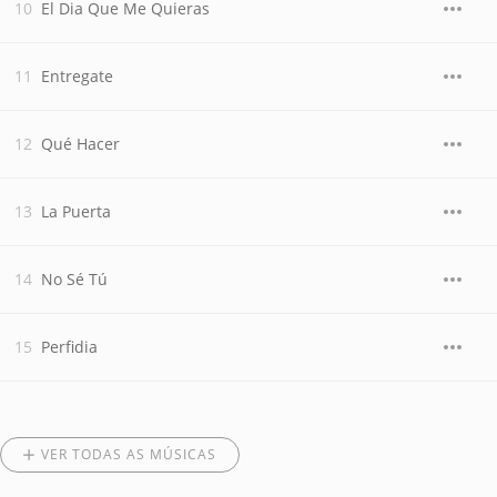
El Dia Que Me Quieras
Entregate
Qué Hacer
La Puerta
No Sé Tú
Perfidia
VER TODAS AS MÚSICAS