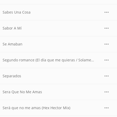
Sabes Una Cosa
Sabor A Mí
Se Amaban
Segundo romance (El día que me quieras / Solamente una vez / Somos novios / Todo y nada / Nosotros) (En vivo)
Separados
Sera Que No Me Amas
Será que no me amas (Hex Hector Mix)