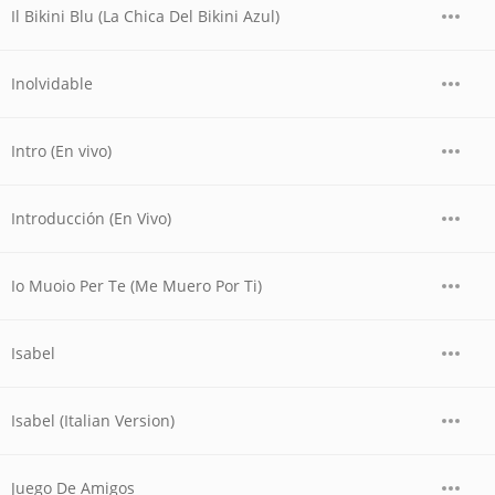
Il Bikini Blu (La Chica Del Bikini Azul)
Inolvidable
Intro (En vivo)
Introducción (En Vivo)
Io Muoio Per Te (Me Muero Por Ti)
Isabel
Isabel (Italian Version)
Juego De Amigos