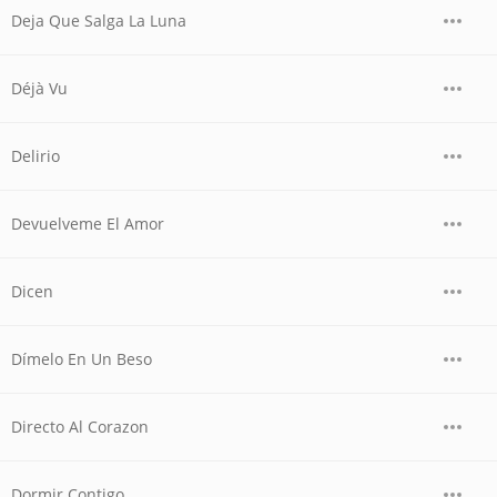
Deja Que Salga La Luna
Déjà Vu
Delirio
Devuelveme El Amor
Dicen
Dímelo En Un Beso
Directo Al Corazon
Dormir Contigo