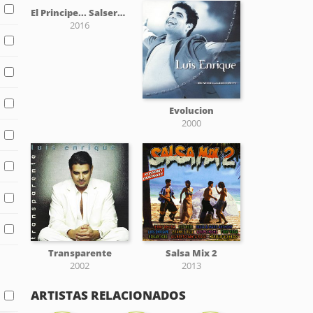
El Principe... Salsero Original
2016
Evolucion
2000
Transparente
Salsa Mix 2
2002
2013
ARTISTAS RELACIONADOS