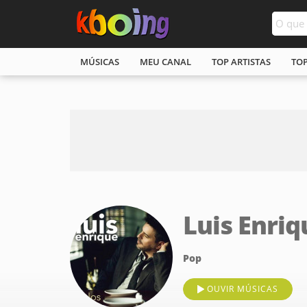
MÚSICAS
MEU CANAL
TOP ARTISTAS
TO
Luis Enriq
Pop
OUVIR MÚSICAS