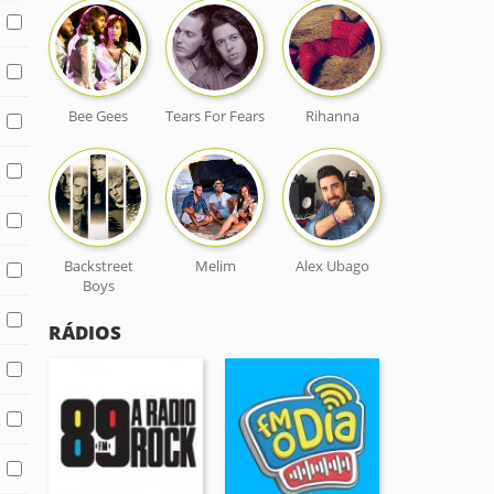
Bee Gees
Tears For Fears
Rihanna
Backstreet
Melim
Alex Ubago
Boys
RÁDIOS