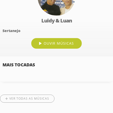
Luidy & Luan
Sertanejo
OUVIR MÚSICAS
MAIS TOCADAS
VER TODAS AS MÚSICAS