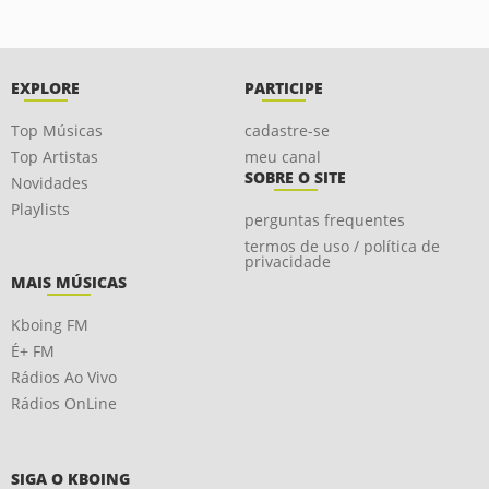
EXPLORE
PARTICIPE
Top Músicas
cadastre-se
Top Artistas
meu canal
SOBRE O SITE
Novidades
Playlists
perguntas frequentes
termos de uso / política de
privacidade
MAIS MÚSICAS
Kboing FM
É+ FM
Rádios Ao Vivo
Rádios OnLine
SIGA O KBOING