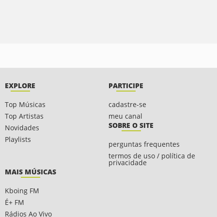
EXPLORE
PARTICIPE
Top Músicas
cadastre-se
Top Artistas
meu canal
SOBRE O SITE
Novidades
Playlists
perguntas frequentes
termos de uso / política de
privacidade
MAIS MÚSICAS
Kboing FM
É+ FM
Rádios Ao Vivo