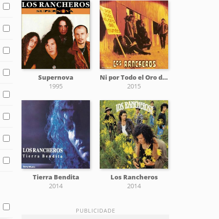
Supernova
Ni por Todo el Oro del Mundo
1995
2015
Tierra Bendita
Los Rancheros
2014
2014