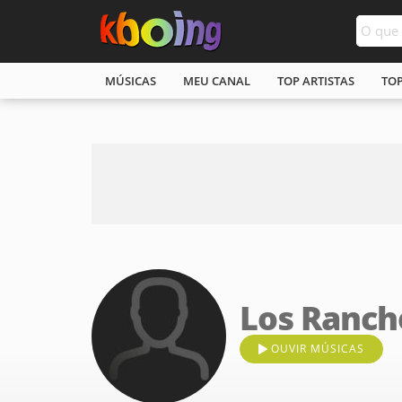
MÚSICAS
MEU CANAL
TOP ARTISTAS
TO
Los Ranch
OUVIR MÚSICAS