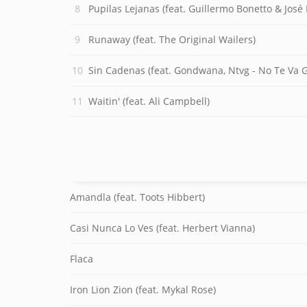
Pupilas Lejanas (feat. Guillermo Bonetto & Jos
Runaway (feat. The Original Wailers)
Sin Cadenas (feat. Gondwana, Ntvg - No Te Va G
Waitin' (feat. Ali Campbell)
Amandla (feat. Toots Hibbert)
Casi Nunca Lo Ves (feat. Herbert Vianna)
Flaca
Iron Lion Zion (feat. Mykal Rose)