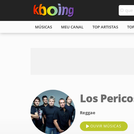
MÚSICAS
MEU CANAL
TOP ARTISTAS
TO
Los Perico
Reggae
OUVIR MÚSICAS