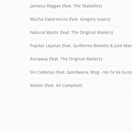
Jamaica Reggae (feat. The Skatalites)
Mucha Experiencia (feat. Gregory Isaacs)
Natural Mystic (feat. The Original Wailers)
Pupilas Lejanas (feat. Guillermo Bonetto & José Ma
Runaway (feat. The Original Wailers)
Sin Cadenas (feat. Gondwana, Ntvg - No Te Va Gusta
Waitin' (feat. Ali Campbell)