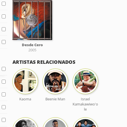
Desde Cero
2005
ARTISTAS RELACIONADOS
Kaoma
Beenie Man
Israel
Kamakawiwo'o
le