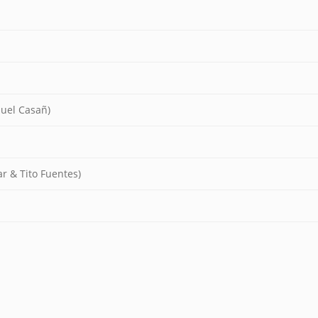
nuel Casañ)
r & Tito Fuentes)