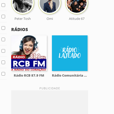
Peter Tosh
Omi
Atitude 67
RÁDIOS
Rádio RCB 87.9 FM
Rádio Comunitária Lajeado FM 98.1