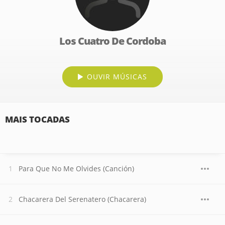
Los Cuatro De Cordoba
OUVIR MÚSICAS
MAIS TOCADAS
Para Que No Me Olvides (Canción)
Chacarera Del Serenatero (Chacarera)