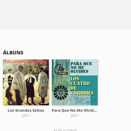
ÁLBUNS
Los Grandes Exitos
Para Que No Me Olvides
2011
2011