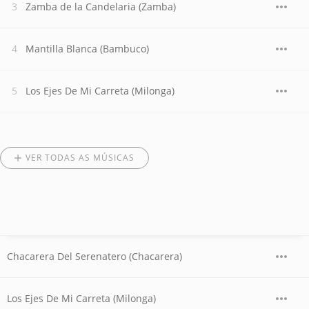
Zamba de la Candelaria (Zamba)
Mantilla Blanca (Bambuco)
Los Ejes De Mi Carreta (Milonga)
VER TODAS AS MÚSICAS
Chacarera Del Serenatero (Chacarera)
Los Ejes De Mi Carreta (Milonga)