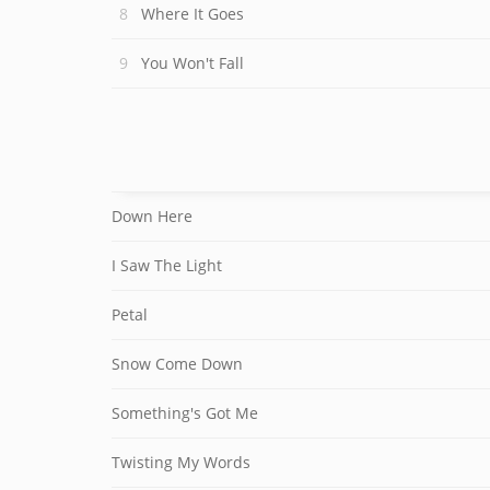
Where It Goes
You Won't Fall
Down Here
I Saw The Light
Petal
Snow Come Down
Something's Got Me
Twisting My Words