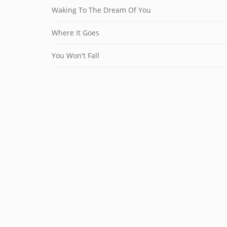
Waking To The Dream Of You
Where It Goes
You Won't Fall