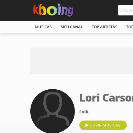
MÚSICAS
MEU CANAL
TOP ARTISTAS
TO
Lori Carso
Folk
OUVIR MÚSICAS