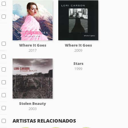
Where It Goes
Where It Goes
2017
2009
Stars
1999
Stolen Beauty
2003
ARTISTAS RELACIONADOS