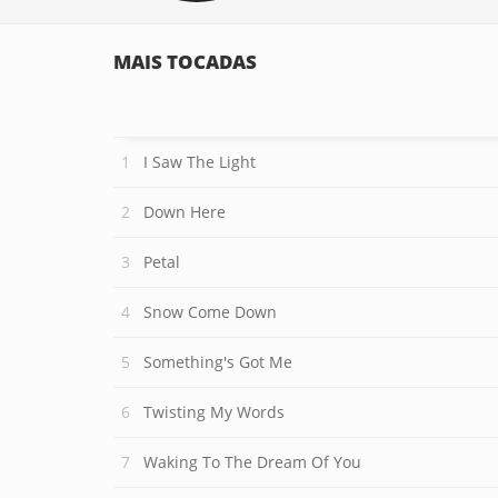
MAIS TOCADAS
I Saw The Light
Down Here
Petal
Snow Come Down
Something's Got Me
Twisting My Words
Waking To The Dream Of You