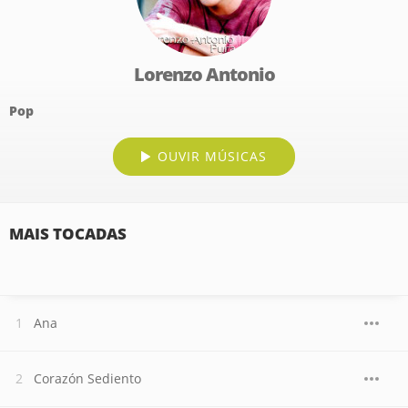
Lorenzo Antonio
Pop
OUVIR MÚSICAS
MAIS TOCADAS
Ana
Corazón Sediento