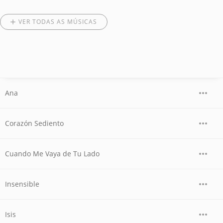
VER TODAS AS MÚSICAS
Ana
Corazón Sediento
Cuando Me Vaya de Tu Lado
Insensible
Isis