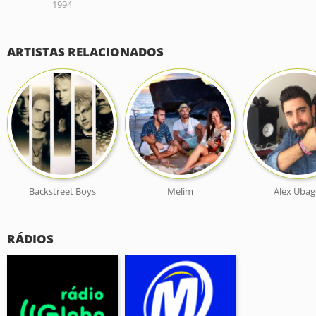
1994
ARTISTAS RELACIONADOS
Backstreet Boys
Melim
Alex Uba
RÁDIOS