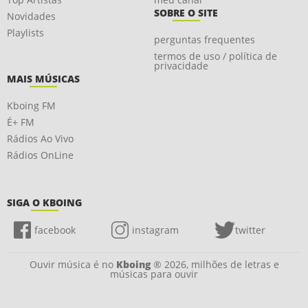
SOBRE O SITE
Novidades
Playlists
perguntas frequentes
termos de uso / política de
privacidade
MAIS MÚSICAS
Kboing FM
É+ FM
Rádios Ao Vivo
Rádios OnLine
SIGA O KBOING
facebook
instagram
twitter
Ouvir música é no
Kboing
® 2026, milhões de letras e
músicas para ouvir