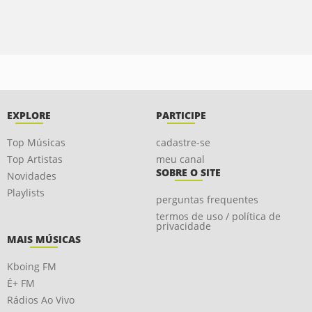
EXPLORE
PARTICIPE
Top Músicas
cadastre-se
Top Artistas
meu canal
SOBRE O SITE
Novidades
Playlists
perguntas frequentes
termos de uso / política de
privacidade
MAIS MÚSICAS
Kboing FM
É+ FM
Rádios Ao Vivo