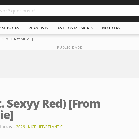
P MÚSICAS
PLAYLISTS
ESTILOS MUSICAIS
NOTÍCIAS
 [FROM SCARY MOVIE]
. Sexyy Red) [From
ie]
 faixas -
2026 - NICE LIFE/ATLANTIC