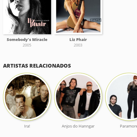
Somebody's Miracle
Liz Phair
2005
2003
ARTISTAS RELACIONADOS
Ira!
Anjos do Hanngar
Paramor