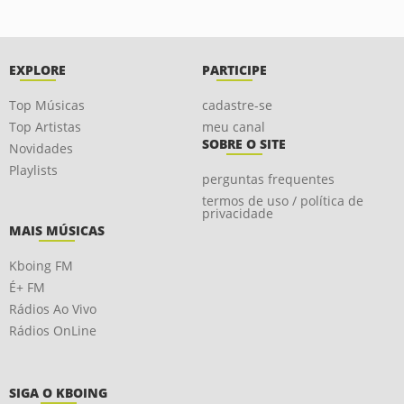
EXPLORE
PARTICIPE
Top Músicas
cadastre-se
Top Artistas
meu canal
SOBRE O SITE
Novidades
Playlists
perguntas frequentes
termos de uso / política de
privacidade
MAIS MÚSICAS
Kboing FM
É+ FM
Rádios Ao Vivo
Rádios OnLine
SIGA O KBOING