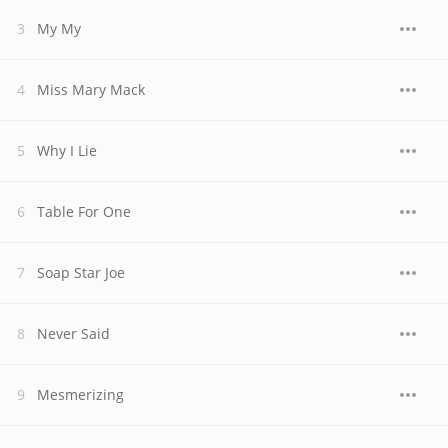
My My
Miss Mary Mack
Why I Lie
Table For One
Soap Star Joe
Never Said
Mesmerizing