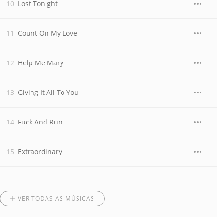
Lost Tonight
Count On My Love
Help Me Mary
Giving It All To You
Fuck And Run
Extraordinary
VER TODAS AS MÚSICAS