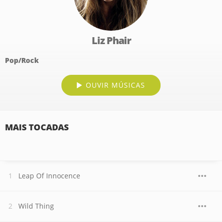
Liz Phair
Pop/Rock
OUVIR MÚSICAS
MAIS TOCADAS
Leap Of Innocence
Wild Thing