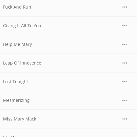
Fuck And Run
Giving It All To You
Help Me Mary
Leap Of Innocence
Lost Tonight
Mesmerizing
Miss Mary Mack