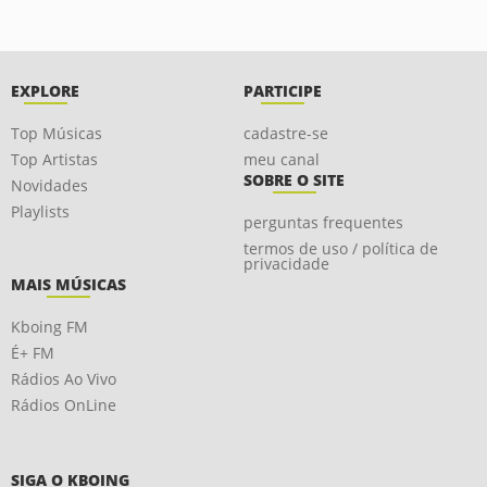
EXPLORE
PARTICIPE
Top Músicas
cadastre-se
Top Artistas
meu canal
SOBRE O SITE
Novidades
Playlists
perguntas frequentes
termos de uso / política de
privacidade
MAIS MÚSICAS
Kboing FM
É+ FM
Rádios Ao Vivo
Rádios OnLine
SIGA O KBOING