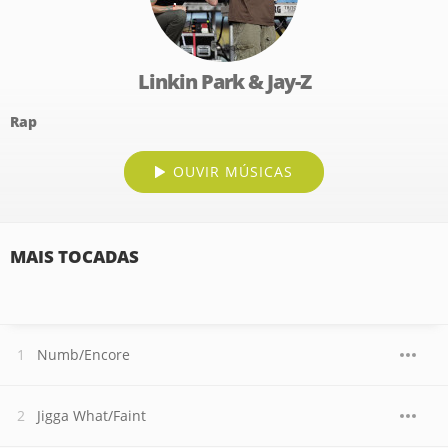
Linkin Park & Jay-Z
Rap
OUVIR MÚSICAS
MAIS TOCADAS
Numb/Encore
Jigga What/Faint