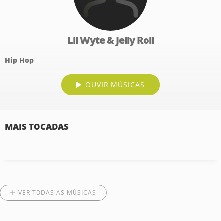
Lil Wyte & Jelly Roll
Hip Hop
OUVIR MÚSICAS
MAIS TOCADAS
VER TODAS AS MÚSICAS