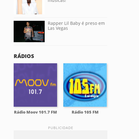
músicas!
Rapper Lil Baby é preso em
Las Vegas
RÁDIOS
Rádio Moov 101.7 FM
Rádio 105 FM