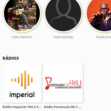
Hélio Delmiro
Hank Mobley
Hank Jon
RÁDIOS
Rádio Imperial 104.5 FM
Rádio Península 98.1 FM