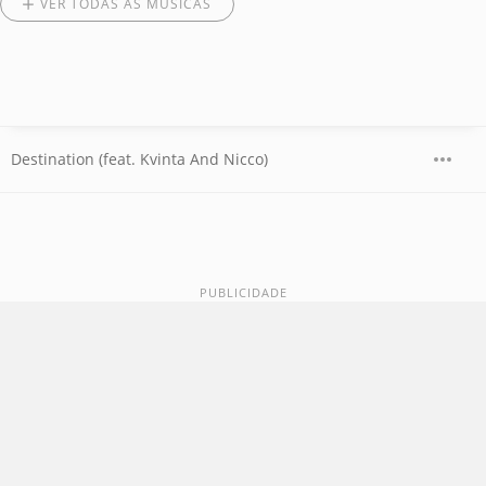
VER TODAS AS MÚSICAS
Destination (feat. Kvinta And Nicco)