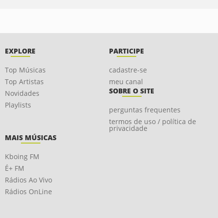
EXPLORE
PARTICIPE
Top Músicas
cadastre-se
Top Artistas
meu canal
SOBRE O SITE
Novidades
Playlists
perguntas frequentes
termos de uso / política de
privacidade
MAIS MÚSICAS
Kboing FM
É+ FM
Rádios Ao Vivo
Rádios OnLine