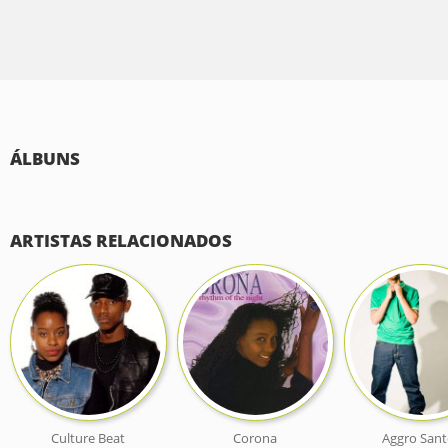
ÁLBUNS
ARTISTAS RELACIONADOS
Culture Beat
Corona
Aggro San