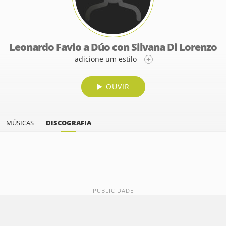
Leonardo Favio a Dúo con Silvana Di Lorenzo
adicione um estilo
OUVIR
MÚSICAS
DISCOGRAFIA