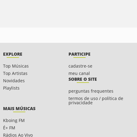
EXPLORE
PARTICIPE
Top Músicas
cadastre-se
Top Artistas
meu canal
SOBRE O SITE
Novidades
Playlists
perguntas frequentes
termos de uso / política de
privacidade
MAIS MÚSICAS
Kboing FM
É+ FM
Rádios Ao Vivo