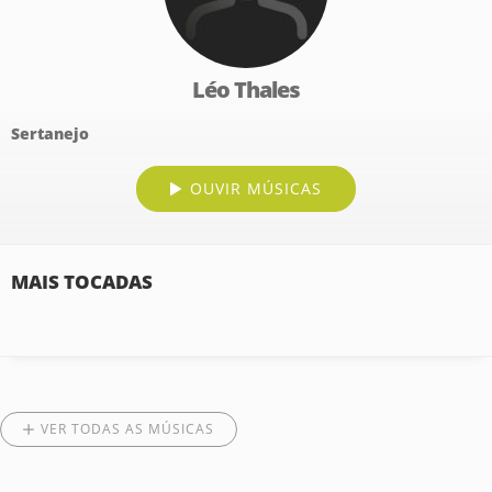
Léo Thales
Sertanejo
OUVIR MÚSICAS
MAIS TOCADAS
VER TODAS AS MÚSICAS