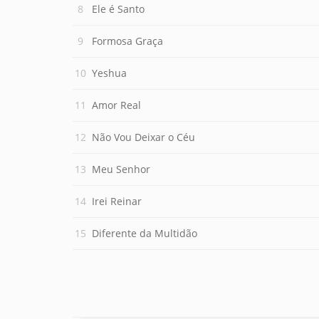
Ele é Santo
Formosa Graça
Yeshua
Amor Real
Não Vou Deixar o Céu
Meu Senhor
Irei Reinar
Diferente da Multidão