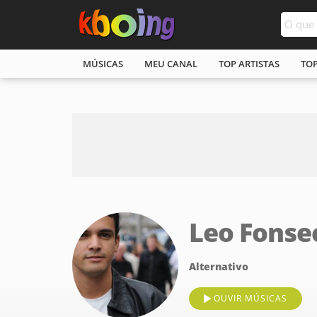
MÚSICAS
MEU CANAL
TOP ARTISTAS
TO
Leo Fonse
Alternativo
OUVIR MÚSICAS