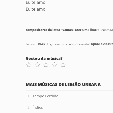
Eu te amo
Eu te amo
compositores da letra "Vamos Fazer Um Filme"
: Renato M
Gênero:
Rock
. O gênero musical está errado?
Ajude a classif
Gostou da música?
MAIS MÚSICAS DE LEGIÃO URBANA
Tempo Perdido
Índios