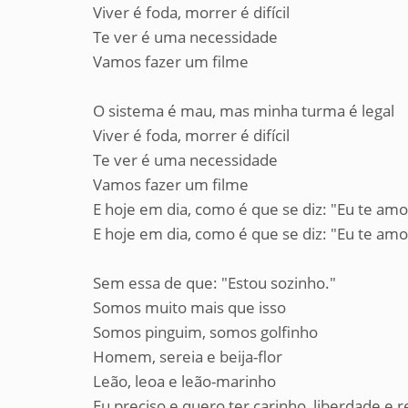
Viver é foda, morrer é difícil
Te ver é uma necessidade
Vamos fazer um filme
O sistema é mau, mas minha turma é legal
Viver é foda, morrer é difícil
Te ver é uma necessidade
Vamos fazer um filme
E hoje em dia, como é que se diz: "Eu te amo
E hoje em dia, como é que se diz: "Eu te amo
Sem essa de que: "Estou sozinho."
Somos muito mais que isso
Somos pinguim, somos golfinho
Homem, sereia e beija-flor
Leão, leoa e leão-marinho
Eu preciso e quero ter carinho, liberdade e r