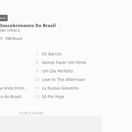
bum
Descobrimento Do Brasil
gião Urbana
7 - EMI Brazil
Os Barcos
Vamos Fazer Um Filme
Um Dia Perfeito
Love In The Afternoon
a Vista (Instrumental)
La Nuova Gioventu
o do Brasil
Sô Por Hoje