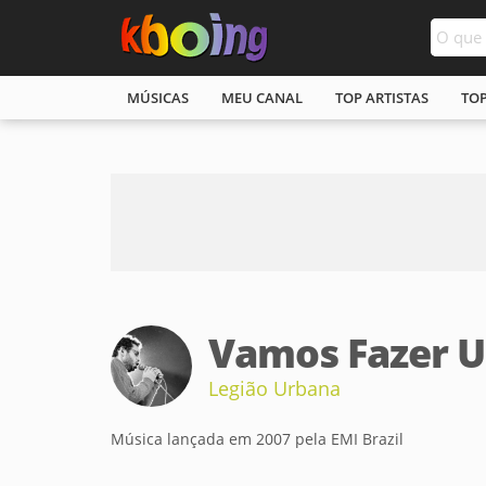
MÚSICAS
MEU CANAL
TOP ARTISTAS
TO
Vamos Fazer 
Legião Urbana
Música lançada em 2007 pela EMI Brazil