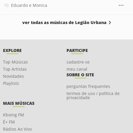
Eduardo e Monica
ver todas as músicas de Legião Urbana
EXPLORE
PARTICIPE
Top Músicas
cadastre-se
Top Artistas
meu canal
SOBRE O SITE
Novidades
Playlists
perguntas frequentes
termos de uso / política de
privacidade
MAIS MÚSICAS
Kboing FM
É+ FM
Rádios Ao Vivo