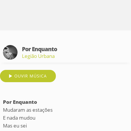
Por Enquanto
Legião Urbana
OUVIR MÚSICA
Por Enquanto
Mudaram as estações
E nada mudou
Mas eu sei