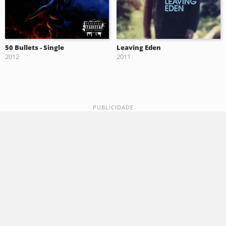
50 Bullets - Single
Leaving Eden
2012
2011