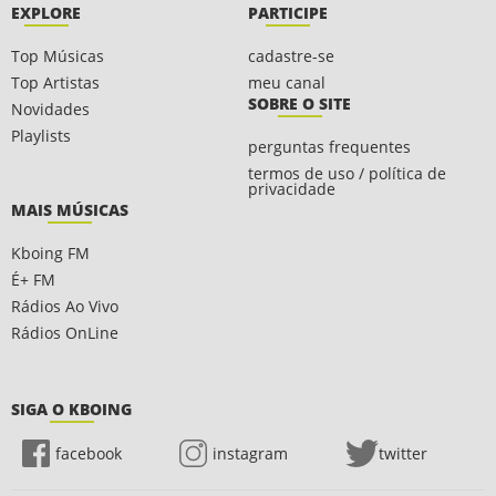
EXPLORE
PARTICIPE
Top Músicas
cadastre-se
Top Artistas
meu canal
SOBRE O SITE
Novidades
Playlists
perguntas frequentes
termos de uso / política de
privacidade
MAIS MÚSICAS
Kboing FM
É+ FM
Rádios Ao Vivo
Rádios OnLine
SIGA O KBOING
facebook
instagram
twitter