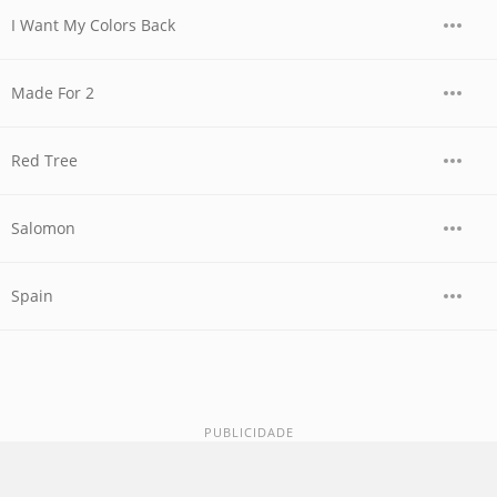
I Want My Colors Back
Made For 2
Red Tree
Salomon
Spain