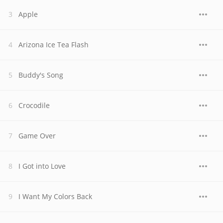
Apple
Arizona Ice Tea Flash
Buddy's Song
Crocodile
Game Over
I Got into Love
I Want My Colors Back