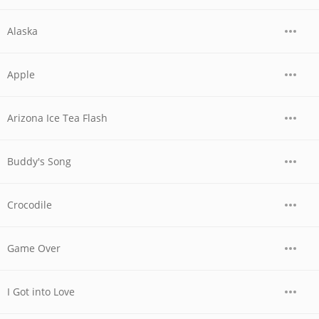
Alaska
Apple
Arizona Ice Tea Flash
Buddy's Song
Crocodile
Game Over
I Got into Love