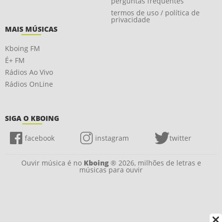
perguntas frequentes
termos de uso / política de
privacidade
MAIS MÚSICAS
Kboing FM
É+ FM
Rádios Ao Vivo
Rádios OnLine
SIGA O KBOING
facebook
instagram
twitter
Ouvir música é no
Kboing
® 2026, milhões de letras e
músicas para ouvir