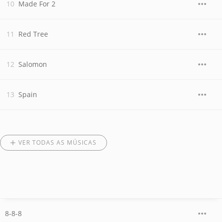
Made For 2
Red Tree
Salomon
Spain
VER TODAS AS MÚSICAS
8-8-8