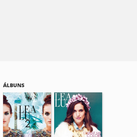
ÁLBUNS