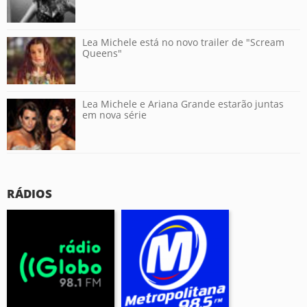
Lea Michele está no novo trailer de "Scream
Queens"
Lea Michele e Ariana Grande estarão juntas
em nova série
RÁDIOS