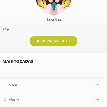
Lea Lu
Pop
OUVIR MÚSICAS
MAIS TOCADAS
8-8-8
Alaska