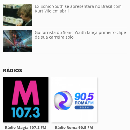
Ex-Sonic Youth se apresentará no Brasil com
Kurt Vile em abril
Guitarrista do Sonic Youth lança primeiro clipe
de sua carreira solo
RÁDIOS
Rádio Magia 107.3 FM
Rádio Roma 90.5 FM