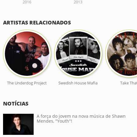
2016
2013
ARTISTAS RELACIONADOS
The Underdog Project
Swedish House Mafia
Take Tha
NOTÍCIAS
A força do jovem na nova música de Shawn
Mendes, "Youth"!