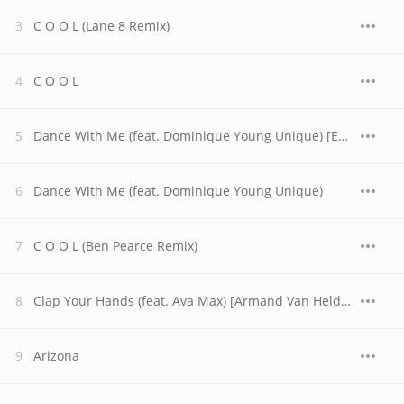
C O O L (Lane 8 Remix)
C O O L
Dance With Me (feat. Dominique Young Unique) [Extended Mix]
Dance With Me (feat. Dominique Young Unique)
C O O L (Ben Pearce Remix)
Clap Your Hands (feat. Ava Max) [Armand Van Helden + Vasta Remix]
Arizona