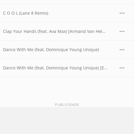
C O O L (Lane 8 Remix)
Clap Your Hands (feat. Ava Max) [Armand Van Helden + Vasta Remix]
Dance With Me (feat. Dominique Young Unique)
Dance With Me (feat. Dominique Young Unique) [Extended Mix]