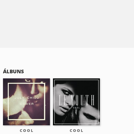
ÁLBUNS
C O O L
C O O L