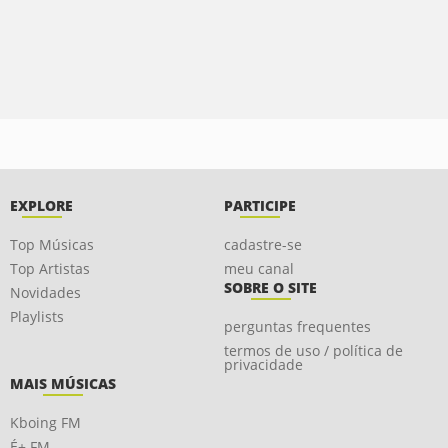
EXPLORE
PARTICIPE
Top Músicas
cadastre-se
Top Artistas
meu canal
SOBRE O SITE
Novidades
Playlists
perguntas frequentes
termos de uso / política de
privacidade
MAIS MÚSICAS
Kboing FM
É+ FM