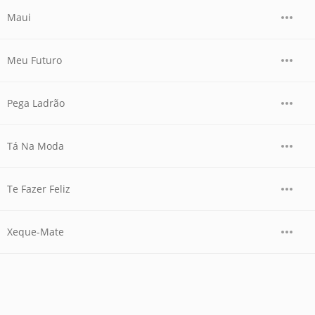
Maui
Meu Futuro
Pega Ladrão
Tá Na Moda
Te Fazer Feliz
Xeque-Mate