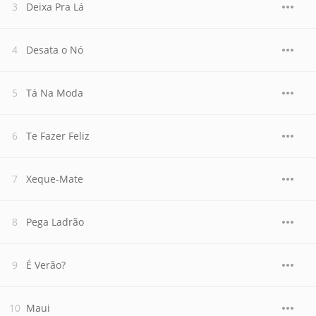
Deixa Pra Lá
Desata o Nó
Tá Na Moda
Te Fazer Feliz
Xeque-Mate
Pega Ladrão
É Verão?
Maui