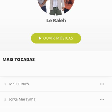
Le Raleh
OUVIR MÚSICAS
MAIS TOCADAS
Meu Futuro
Jorge Maravilha