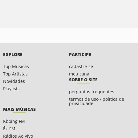
EXPLORE
PARTICIPE
Top Músicas
cadastre-se
Top Artistas
meu canal
SOBRE O SITE
Novidades
Playlists
perguntas frequentes
termos de uso / política de
privacidade
MAIS MÚSICAS
Kboing FM
É+ FM
Rádios Ao Vivo