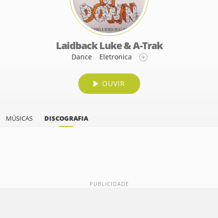
Laidback Luke & A-Trak
Dance
Eletronica
OUVIR
MÚSICAS
DISCOGRAFIA