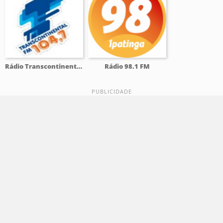
Rádio Transcontinental 104.7 FM
Rádio 98.1 FM