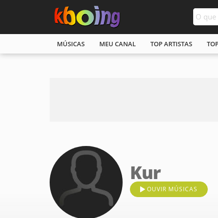
MÚSICAS
MEU CANAL
TOP ARTISTAS
TO
Kur
OUVIR MÚSICAS