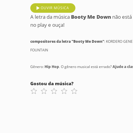
OUVIR MÚSICA
A letra da música
Booty Me Down
não está
no play e ouça!
compositores da letra "Booty Me Down"
: KORDERO GENE
FOUNTAIN
Gênero:
Hip Hop
. O gênero musical está errado?
Ajude a clas
Gostou da música?