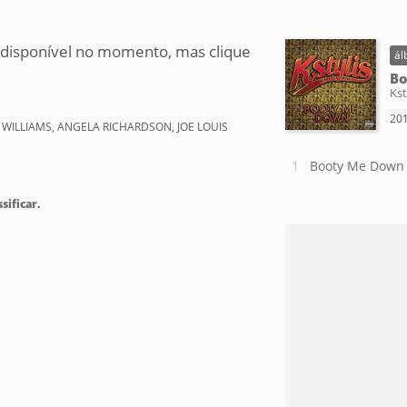
 disponível no momento, mas clique
ál
Bo
Kst
201
 WILLIAMS, ANGELA RICHARDSON, JOE LOUIS
Booty Me Down
sificar.