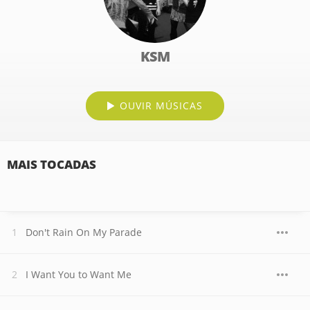
KSM
OUVIR MÚSICAS
MAIS TOCADAS
Don't Rain On My Parade
I Want You to Want Me