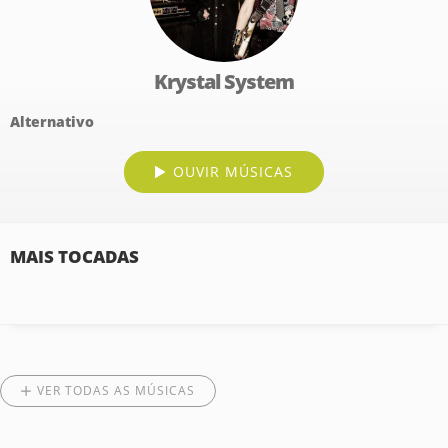
Krystal System
Alternativo
OUVIR MÚSICAS
MAIS TOCADAS
VER TODAS AS MÚSICAS