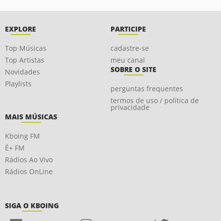
EXPLORE
PARTICIPE
Top Músicas
cadastre-se
Top Artistas
meu canal
SOBRE O SITE
Novidades
Playlists
perguntas frequentes
termos de uso / política de
privacidade
MAIS MÚSICAS
Kboing FM
É+ FM
Rádios Ao Vivo
Rádios OnLine
SIGA O KBOING