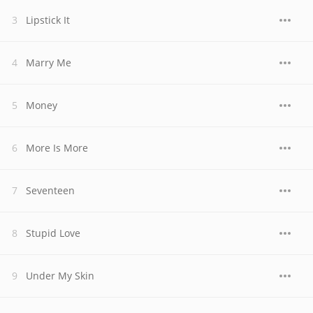
Lipstick It
Marry Me
Money
More Is More
Seventeen
Stupid Love
Under My Skin