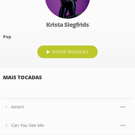
Krista Siegfrids
Pop
OUVIR MÚSICAS
MAIS TOCADAS
Amen!
Can You See Me-