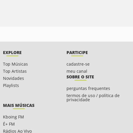
EXPLORE
PARTICIPE
Top Músicas
cadastre-se
Top Artistas
meu canal
SOBRE O SITE
Novidades
Playlists
perguntas frequentes
termos de uso / política de
privacidade
MAIS MÚSICAS
Kboing FM
É+ FM
Rádios Ao Vivo