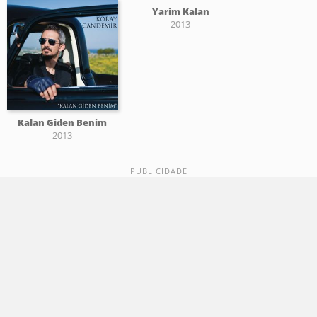
Yarim Kalan
2013
Kalan Giden Benim
2013