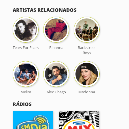
ARTISTAS RELACIONADOS
Tears For Fears
Rihanna
Backstreet
Boys
Melim
Alex Ubago
Madonna
RÁDIOS