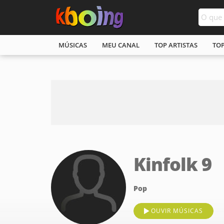
MÚSICAS
MEU CANAL
TOP ARTISTAS
TO
Kinfolk 9
Pop
OUVIR MÚSICAS