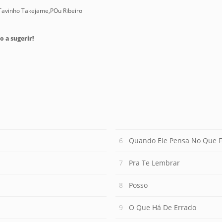
,Tavinho Takejame,POu Ribeiro
o a sugerir!
Quando Ele Pensa No Que F
Pra Te Lembrar
Posso
O Que Há De Errado