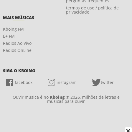
perguntas frequentes
termos de uso / política de
privacidade
MAIS MÚSICAS
Kboing FM
É+ FM
Rádios Ao Vivo
Rádios OnLine
SIGA O KBOING
facebook
instagram
twitter
Ouvir música é no
Kboing
® 2026, milhões de letras e
músicas para ouvir