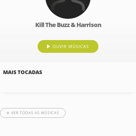
Kill The Buzz & Harrison
OUVIR MÚSICAS
MAIS TOCADAS
VER TODAS AS MÚSICAS