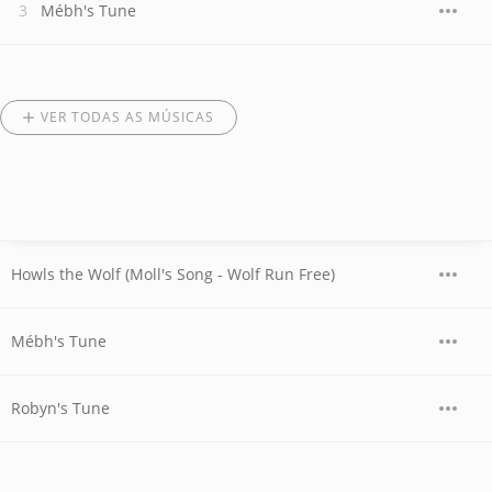
Mébh's Tune
VER TODAS AS MÚSICAS
Howls the Wolf (Moll's Song - Wolf Run Free)
Mébh's Tune
Robyn's Tune