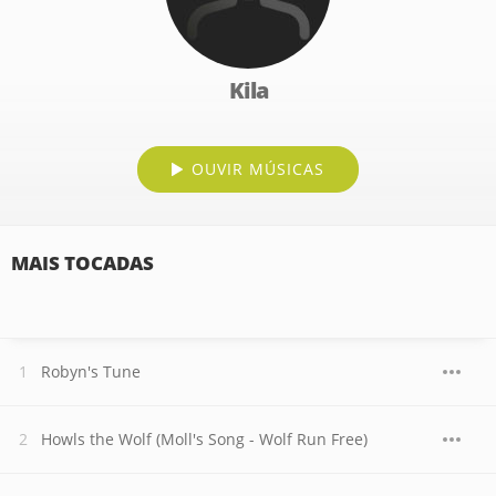
Kila
OUVIR MÚSICAS
MAIS TOCADAS
Robyn's Tune
Howls the Wolf (Moll's Song - Wolf Run Free)