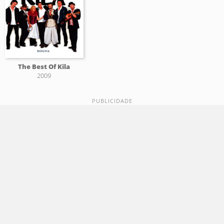
The Best Of Kila
2009