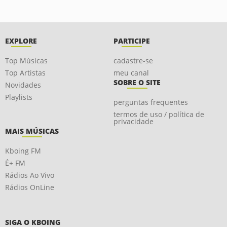
EXPLORE
PARTICIPE
Top Músicas
cadastre-se
Top Artistas
meu canal
SOBRE O SITE
Novidades
Playlists
perguntas frequentes
termos de uso / política de
privacidade
MAIS MÚSICAS
Kboing FM
É+ FM
Rádios Ao Vivo
Rádios OnLine
SIGA O KBOING