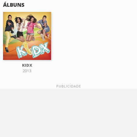
ÁLBUNS
KIDX
2013