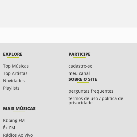
EXPLORE
PARTICIPE
Top Músicas
cadastre-se
Top Artistas
meu canal
SOBRE O SITE
Novidades
Playlists
perguntas frequentes
termos de uso / política de
privacidade
MAIS MÚSICAS
Kboing FM
É+ FM
Rádios Ao Vivo