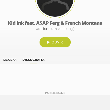
Kid Ink feat. A$AP Ferg & French Montana
adicione um estilo
OUVIR
MÚSICAS
DISCOGRAFIA