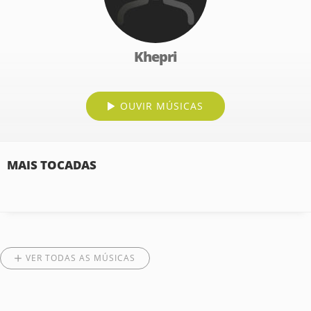
Khepri
OUVIR MÚSICAS
MAIS TOCADAS
VER TODAS AS MÚSICAS