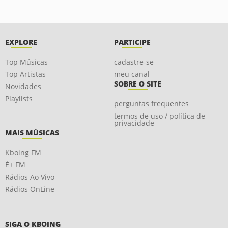
EXPLORE
PARTICIPE
Top Músicas
cadastre-se
Top Artistas
meu canal
SOBRE O SITE
Novidades
Playlists
perguntas frequentes
termos de uso / política de
privacidade
MAIS MÚSICAS
Kboing FM
É+ FM
Rádios Ao Vivo
Rádios OnLine
SIGA O KBOING