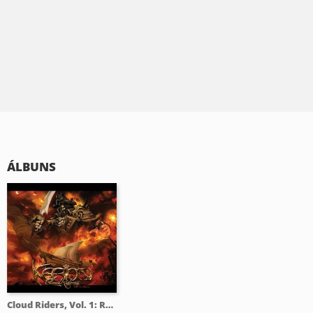
ÁLBUNS
Cloud Riders, Vol. 1: Road to Skycity