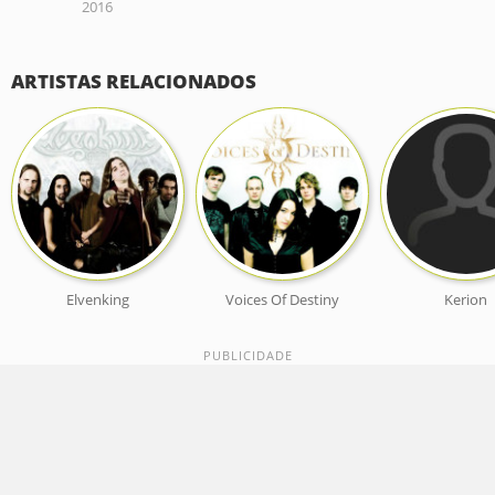
2016
ARTISTAS RELACIONADOS
Elvenking
Voices Of Destiny
Kerion