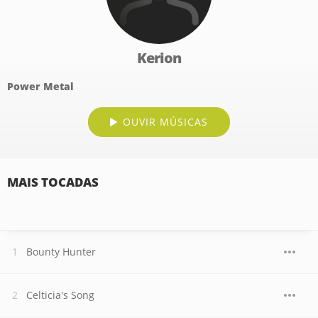
Kerion
Power Metal
OUVIR MÚSICAS
MAIS TOCADAS
Bounty Hunter
Celticia's Song