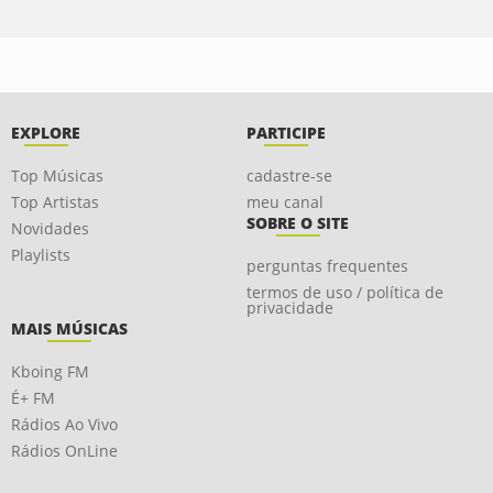
EXPLORE
PARTICIPE
Top Músicas
cadastre-se
Top Artistas
meu canal
SOBRE O SITE
Novidades
Playlists
perguntas frequentes
termos de uso / política de
privacidade
MAIS MÚSICAS
Kboing FM
É+ FM
Rádios Ao Vivo
Rádios OnLine