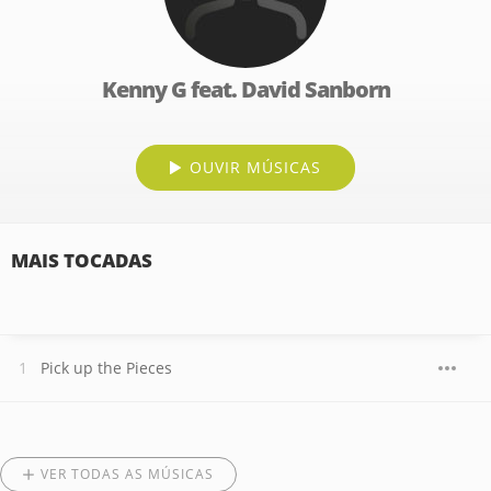
Kenny G feat. David Sanborn
OUVIR MÚSICAS
MAIS TOCADAS
Pick up the Pieces
VER TODAS AS MÚSICAS