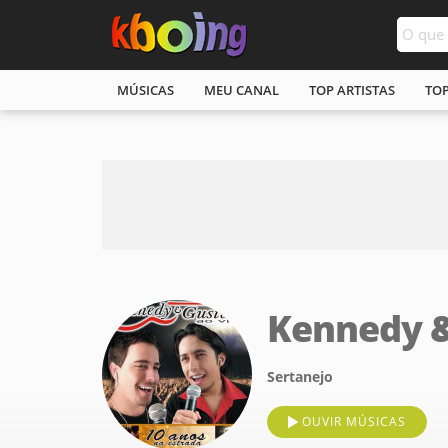
MÚSICAS
MEU CANAL
TOP ARTISTAS
TO
Kennedy 
Sertanejo
OUVIR MÚSICAS