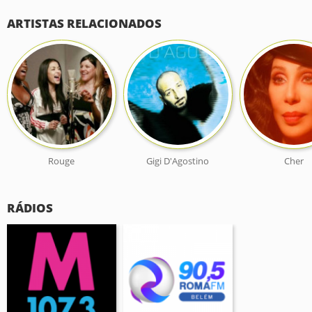
ARTISTAS RELACIONADOS
Rouge
Gigi D'Agostino
Cher
RÁDIOS