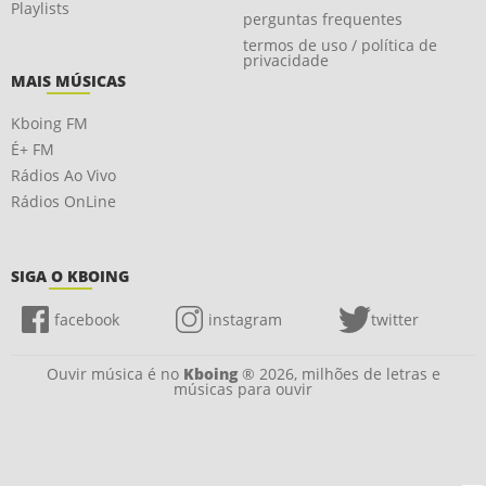
Playlists
perguntas frequentes
termos de uso / política de
privacidade
MAIS MÚSICAS
Kboing FM
É+ FM
Rádios Ao Vivo
Rádios OnLine
SIGA O KBOING
facebook
instagram
twitter
Ouvir música é no
Kboing
® 2026, milhões de letras e
músicas para ouvir