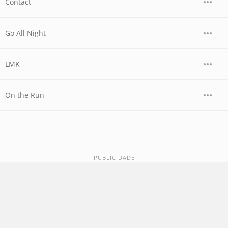
Contact
Go All Night
LMK
On the Run