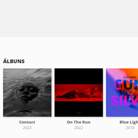
ÁLBUNS
Contact
On The Run
Blue Lig
2023
2022
2018