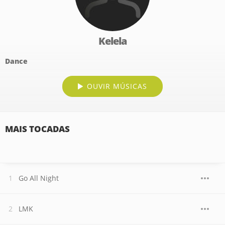
Kelela
Dance
OUVIR MÚSICAS
MAIS TOCADAS
Go All Night
LMK