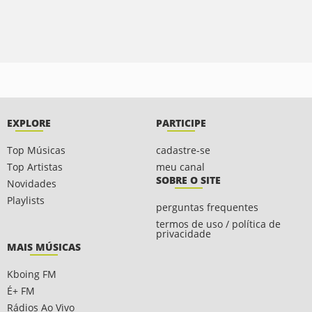
EXPLORE
PARTICIPE
Top Músicas
cadastre-se
Top Artistas
meu canal
SOBRE O SITE
Novidades
Playlists
perguntas frequentes
termos de uso / política de
privacidade
MAIS MÚSICAS
Kboing FM
É+ FM
Rádios Ao Vivo