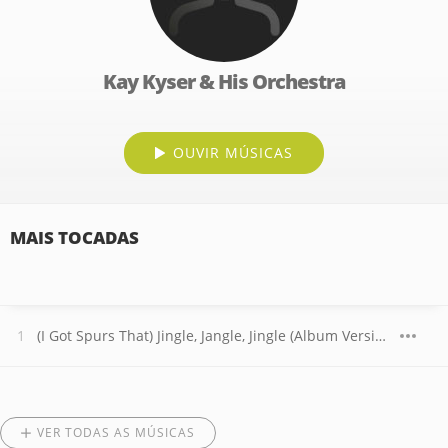
Kay Kyser & His Orchestra
OUVIR MÚSICAS
MAIS TOCADAS
(I Got Spurs That) Jingle, Jangle, Jingle (Album Version)
VER TODAS AS MÚSICAS