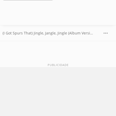
(I Got Spurs That) Jingle, Jangle, Jingle (Album Version)