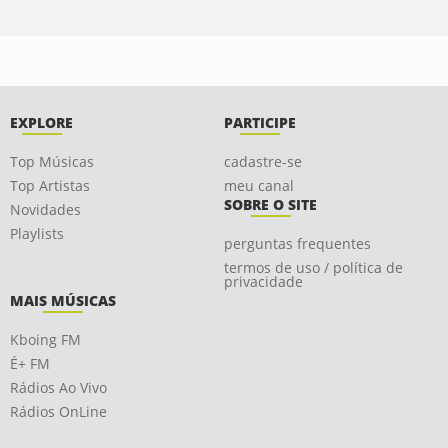
EXPLORE
PARTICIPE
Top Músicas
cadastre-se
Top Artistas
meu canal
SOBRE O SITE
Novidades
Playlists
perguntas frequentes
termos de uso / política de
privacidade
MAIS MÚSICAS
Kboing FM
É+ FM
Rádios Ao Vivo
Rádios OnLine