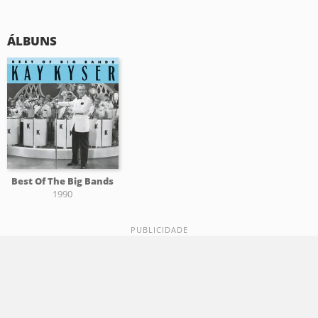
ÁLBUNS
Best Of The Big Bands
1990